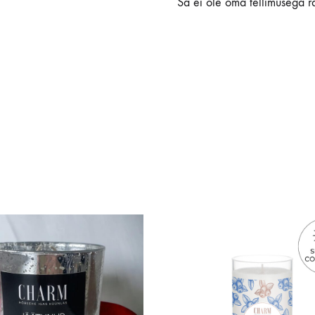
Sa ei ole oma tellimusega r