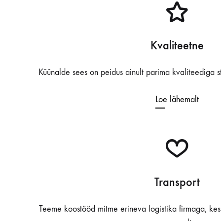
Kvaliteetne
Küünalde sees on peidus ainult parima kvaliteediga s
Loe lähemalt
Transport
Teeme koostööd mitme erineva logistika firmaga, kes 