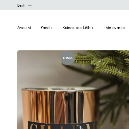
Eesti
Avaleht
Pood
Kuidas see käib
Ehte avastus
+
+
OTSAS