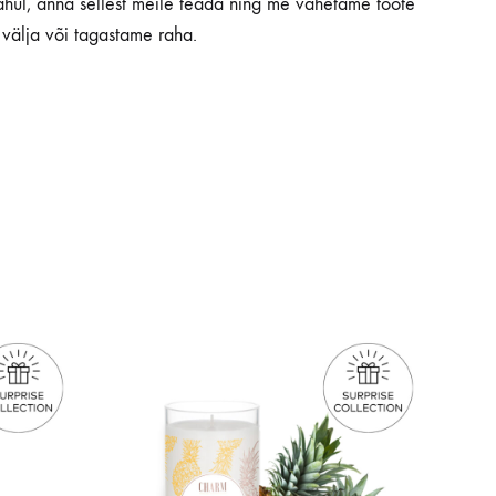
ahul, anna sellest meile teada ning me vahetame toote
välja või tagastame raha.